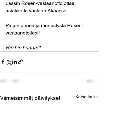
Lassin Rosen-vastaanotto ottaa 
asiakkaita vastaan Akaassa.  
Paljon onnea ja menestystä Rosen-
vastaanotollesi!
Hip hip hurraa!!!
Katso kaikki
Viimeisimmät päivitykset