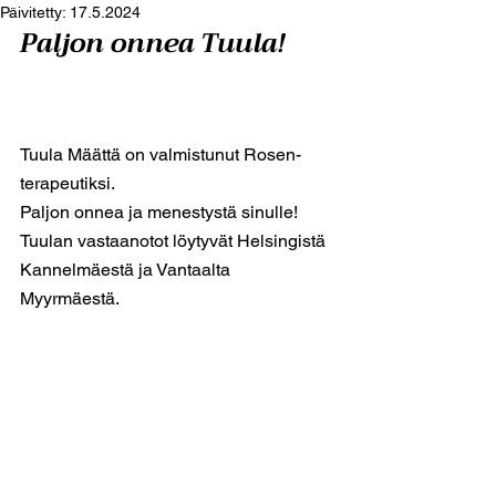
Päivitetty:
17.5.2024
Paljon onnea Tuula!
Tuula Määttä on valmistunut Rosen-
terapeutiksi.
Paljon onnea ja menestystä sinulle!
Tuulan vastaanotot löytyvät Helsingistä 
Kannelmäestä ja Vantaalta 
Myyrmäestä. 