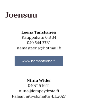
Joensuu
Leena Tanskanen
Kauppakatu 6 B 34
040 544 3781
namasteena@hotmail.fi
www.namasteena.fi
Niina Wider
0407151641
niina@lempeydesta.fi
Palaan äitiyslomalta 4.1.2027