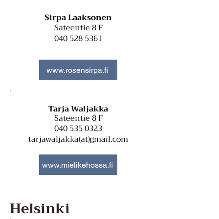
Sirpa Laaksonen
Sateentie 8 F
040 528 5361
www.rosensirpa.fi
Tarja Waljakka
Sateentie 8 F
040 535 0323
tarjawaljakka(at)gmail.com
www.mielikehossa.fi
Helsinki