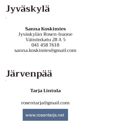
Jyväskylä
Sanna Koskimies
Jyväskylän Rosen-huone
Väinönkatu 28 A 5
041 458 7618
sanna.koskimies@gmail.com
Järvenpää
Tarja Lintula
rosentarja@gmail.com
www.rosentarja.net