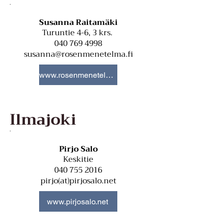
Susanna Raitamäki
Turuntie 4-6, 3 krs.
040 769 4998
susanna@rosenmenetelma.fi
www.rosenmenetelma.fi
Ilmajoki
Pirjo Salo
Keskitie
040 755 2016
pirjo(at)pirjosalo.net
www.pirjosalo.net