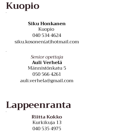
Kuopio
Siku Honkanen
Kuopio
040 534 4624
siku.kosonen(at)hotmail.com
Senior opettaja
Auli Verhelä
Männistönkatu 5
050 566 4261
auli.verhela@gmail.com
Lappeenranta
Riitta Kokko
Kurkikuja 13
040 535 4975