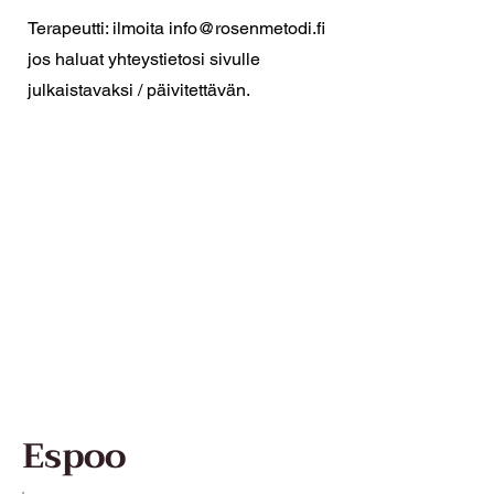
Terapeutti: ilmoita
info@rosenmetodi.fi
jos haluat yhteystietosi sivulle
julkaistavaksi / päivitettävän.
Espoo