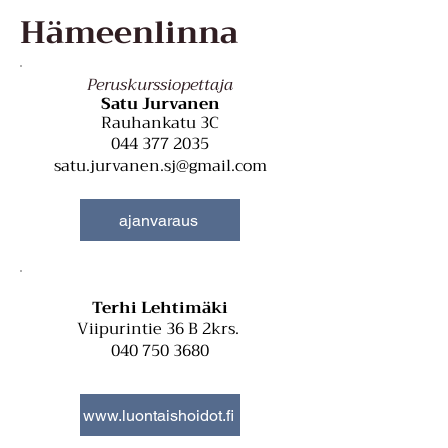
Hämeenlinna
Peruskurssiopettaja
Satu Jurvanen
Rauhankatu 3C
044 377 2035
satu.jurvanen.sj@gmail.com
ajanvaraus
Terhi Lehtimäki
Viipurintie 36 B 2krs.
040 750 3680
www.luontaishoidot.fi