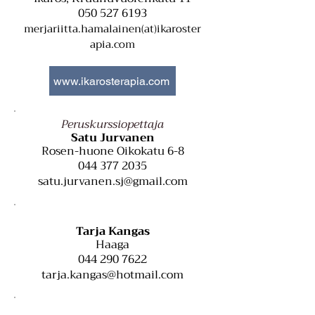
050 527 6193
merjariitta.hamalainen(at)ikaroster
apia.com
www.ikarosterapia.com
Peruskurssiopettaja
Satu Jurvanen
Rosen-huone Oikokatu 6-8
044 377 2035
satu.jurvanen.sj@gmail.com
Tarja Kangas
Haaga
044 290 7622
tarja.kangas@hotmail.com