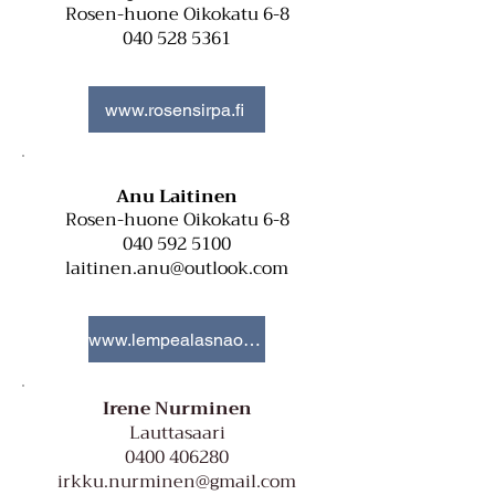
Rosen-huone Oikokatu 6-8
040 528 5361
www.rosensirpa.fi
Anu Laitinen
Rosen-huone Oikokatu 6-8
040 592 5100
laitinen.anu@outlook.com
www.lempealasnaolo.fi
Irene Nurminen
Lauttasaari
0400 406280
irkku.nurminen@gmail.com