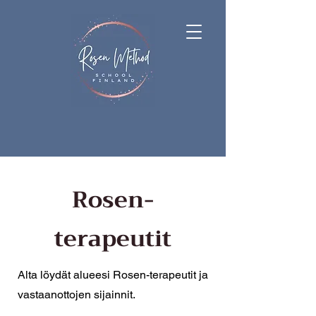
Rosen-
terapeutit
Alta löydät alueesi Ro
sen-terapeutit ja
vastaanottojen sijainnit.