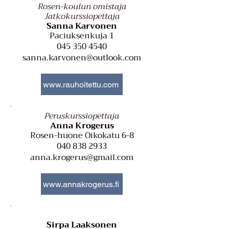
Rosen-koulun omistaja
Jatkokurssiopettaja
Sanna Karvonen
Paciuksenkuja 1
045 350 4540
sanna.karvonen@outlook.com
www.rauhoitettu.com
Peruskurssiopettaja
Anna Krogerus
Rosen-huone
Oikokatu 6-8
040 838 2933
anna.krogerus@gmail.com
www.annakrogerus.fi
Sirpa Laaksonen