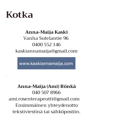
Kotka
Anna-Maija Kaski
Vanha Sutelantie 96
0400 552 146
kaskiannamaija@gmail.com
www.kaskiannamaija.com
Anna-Maija (Ami) Rönkä
040 507 8966
ami.rosenterapeutti@gmail.com
Ensimmäinen yhteydenotto
tekstiviestinä tai sähköpostiin.