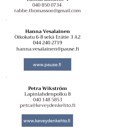
040 850 0734
rabbe.thomasson@gmail.com
Hanna Vesalainen
Oikokatu 6-8 sekä Erätie 3 A2
044 240 2719
hanna.vesalainen@pause.fi
www.pause.fi
Petra Wikström
Lapinlahdenpolku 8
040 148 5853
petra@keveydenkehto.fi
www.keveydenkehto.fi