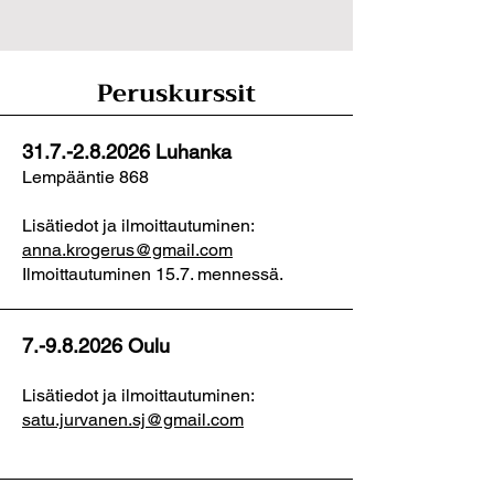
Peruskurssit
31.7.-2.8.2026
Luhanka
​Lempääntie 868
Lisätiedot ja ilmoittautuminen:
anna.krogerus@gmail.com
Ilmoittautuminen 15.7. mennessä.
7.-9.8.2026
Oulu
Lisätiedot ja ilmoittautuminen:
satu.jurvanen.sj@gmail.com