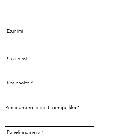
Etunimi
Sukunimi
Kotiosoite
Postinumero ja postitoimipaikka
Puhelinnumero