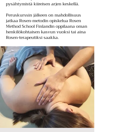
pysähtymistä kiireisen arjen keskellä.
Peruskurssin jälkeen on mahdollisuus
jatkaa Rosen-metodin opiskelua Rosen
Method School Finlandin oppilaana oman
henkilökohtaisen kasvun vuoksi tai aina
Rosen-terapeutiksi saakka.