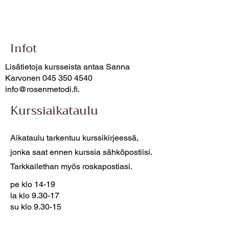
Infot
Lisätietoja kursseista antaa Sanna
Karvonen
045 350 4540
info@rosenmetodi.fi
.
Kurssiaikataulu
Aikataulu tarkentuu kurssikirjeessä,
jonka saat ennen kurssia sähköpostiisi.
Tarkkailethan myös roskapostiasi.
pe klo 14-19
la klo 9.30-17
su klo 9.30-15