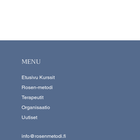
MENU
Etusivu Kurssit
Rosen-metodi
Terapeutit
Organisaatio
Uutiset
info@rosenmetodi.fi