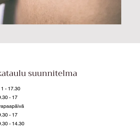
kataulu suunnitelma
11 - 17.30
9.30 - 17
vapaapäivä
9.30 - 17
9.30 - 14.30