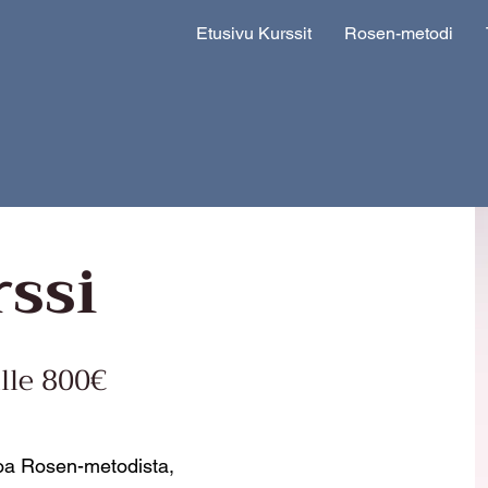
Etusivu Kurssit
Rosen-metodi
ssi
lle 800€
toa Rosen-metodista,