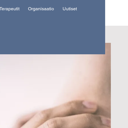
Terapeutit
Organisaatio
Uutiset