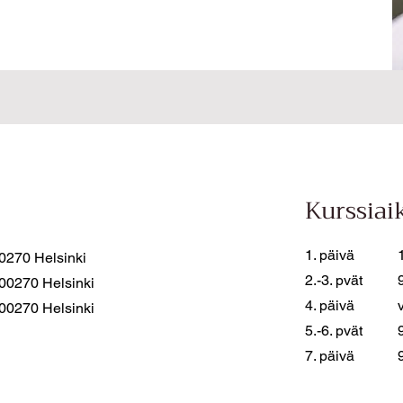
Kurssiai
1. päivä
0270 Helsinki
2.-3. pvät
 00270 Helsinki
4. päivä
 00270 Helsinki
5.-6. pvät
7. päivä