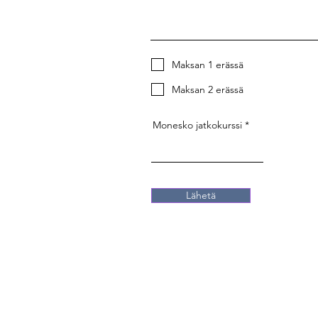
Maksan 1 erässä
Maksan 2 erässä
Monesko jatkokurssi
Lähetä